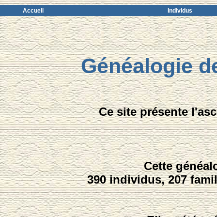
Accueil
Individus
Généalogie d
Ce site présente l'a
Cette généal
390 individus, 207 fami