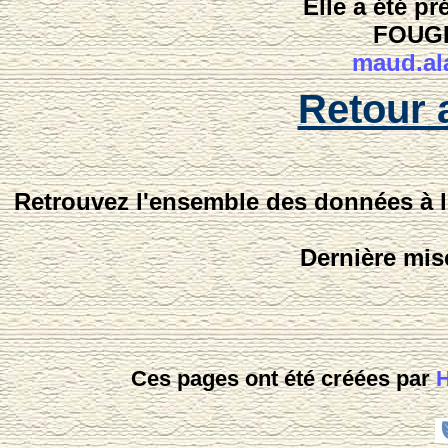
Elle a été pr
FOUGE
maud.al
Retour 
Retrouvez l'ensemble des données à l
Dernière mise
Ces pages ont été créées par
H