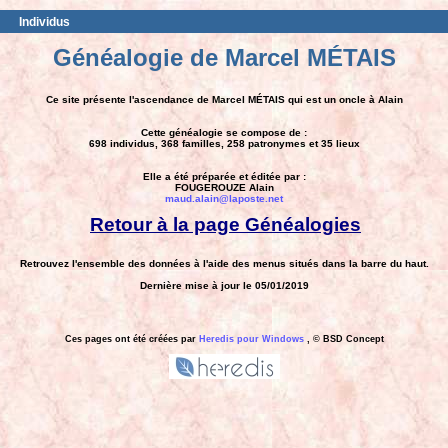
Individus
Généalogie de Marcel MÉTAIS
Ce site présente l'ascendance de Marcel MÉTAIS qui est un oncle à Alain
Cette généalogie se compose de :
698 individus, 368 familles, 258 patronymes et 35 lieux
Elle a été préparée et éditée par :
FOUGEROUZE Alain
maud.alain@laposte.net
Retour à la page Généalogies
Retrouvez l'ensemble des données à l'aide des menus situés dans la barre du haut.
Dernière mise à jour le 05/01/2019
Ces pages ont été créées par
Heredis pour Windows
, © BSD Concept