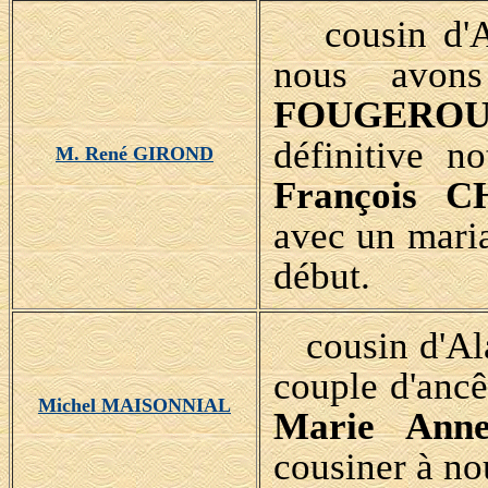
cousin d'A
nous avons
FOUGEROU
définitive n
M. René GIROND
François 
avec un maria
début.
cousin d'Al
couple d'anc
Michel MAISONNIAL
Marie Ann
cousiner à 