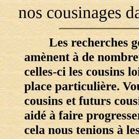
nos cousinages da
Les recherches gé
amènent à de nombreu
celles-ci les cousins l
place particulière. Vo
cousins et futurs cou
aidé à faire progresse
cela nous tenions à le