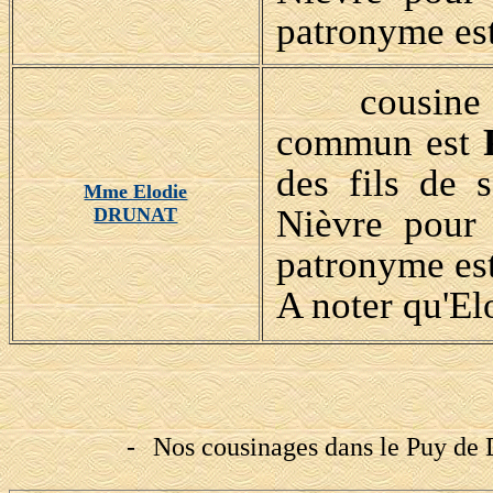
patronyme es
cousine d'
commun est
des fils de 
Mme Elodie
Nièvre pour 
DRUNAT
patronyme es
A noter qu'E
-
Nos cousinages dans le Puy de