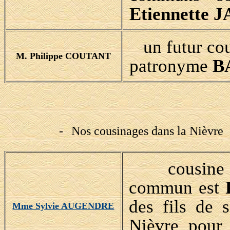
Etiennette 
un futur cou
M. Philippe COUTANT
patronyme
B
-
Nos cousinages dans la Nièvre
cousine d'
commun est
des fils de 
Mme Sylvie AUGENDRE
Nièvre pour 