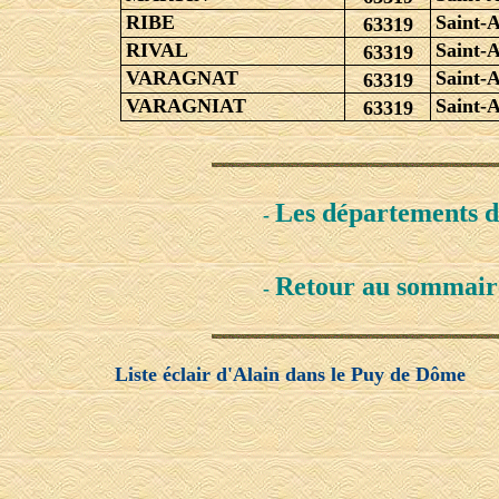
RIBE
Saint-
63319
RIVAL
Saint-
63319
VARAGNAT
Saint-
63319
VARAGNIAT
Saint-
63319
Les départements 
-
Retour au sommair
-
Liste éclair d'Alain dans le Puy de Dôme